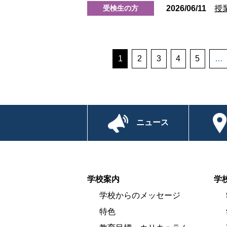
受検生の方
2026/06/11
授
1
2
3
4
5
…
ニュース
学校案内
学
学校からのメッセージ
特色