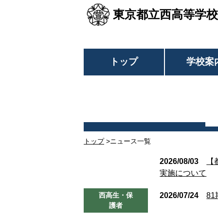
東京都立西高等学校
トップ
学校案
トップ
>ニュース一覧
お知らせ
2026/08/03
【
実施について
西高生・保
2026/07/24
8
護者