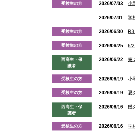
受検生の方
2026/07/03
小
お知らせ
2026/07/01
学
受検生の方
2026/06/30
R
受検生の方
2026/06/25
6
西高生・保
2026/06/22
第
護者
受検生の方
2026/06/19
小
受検生の方
2026/06/19
夏
西高生・保
2026/06/16
磯
護者
受検生の方
2026/06/16
学