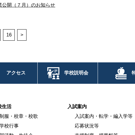
業公開（７月）のお知らせ
16
>
アクセス
学校説明会
校生活
入試案内
制服・校章・校歌
入試案内・転学・編入学等
学校行事
応募状況等