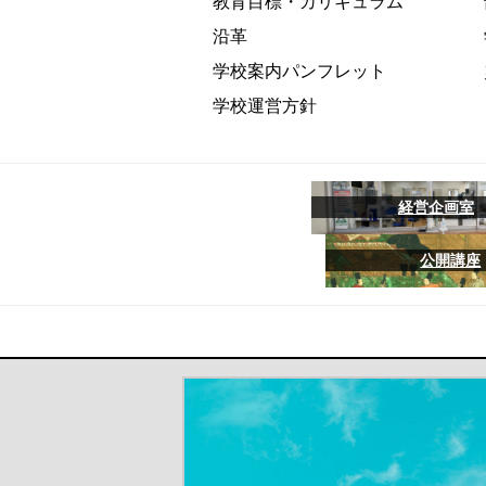
教育目標・カリキュラム
沿革
学校案内パンフレット
学校運営方針
経営企画室
公開講座
＃だから都立高（別ウインドウが開き