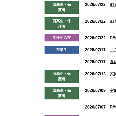
西高生・保
2026/07/22
8
護者
西高生・保
2026/07/22
8
護者
受検生の方
2026/07/22
R
卒業生
2026/07/17
「
お知らせ
2026/07/17
夏
西高生・保
2026/07/13
家
護者
西高生・保
2026/07/09
家
護者
お知らせ
2026/07/07
R