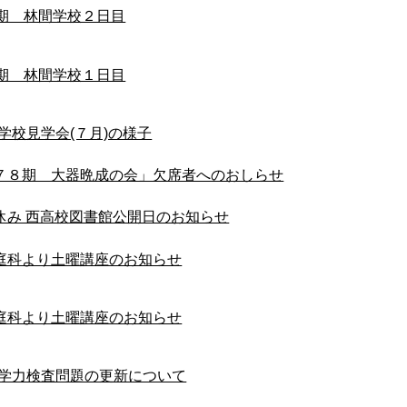
1期 林間学校２日目
1期 林間学校１日目
8学校見学会(７月)の様子
７８期 大器晩成の会」欠席者へのおしらせ
休み 西高校図書館公開日のお知らせ
庭科より土曜講座のお知らせ
庭科より土曜講座のお知らせ
8学力検査問題の更新について