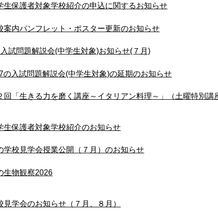
学生保護者対象学校紹介の申込に関するお知らせ
校案内パンフレット・ポスター更新のお知らせ
8 入試問題解説会(中学生対象)お知らせ(７月)
/27の入試問題解説会(中学生対象)の延期のお知らせ
２回「生きる力を磨く講座～イタリアン料理～」（土曜特別講
学生保護者対象学校紹介のお知らせ
の学校見学会授業公開（７月）のお知らせ
の生物観察2026
校見学会のお知らせ（７月、８月）