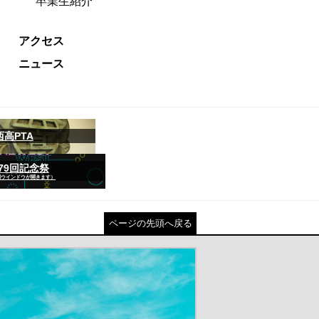
卒業生紹介
アクセス
ニュース
西高PTA
79回記念祭
別ウインドウが開きます）
ページの先頭へ戻る