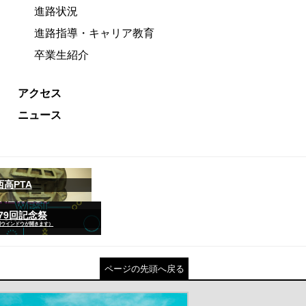
進路状況
進路指導・キャリア教育
卒業生紹介
アクセス
ニュース
西高PTA
79回記念祭
別ウインドウが開きます）
ページの先頭へ戻る