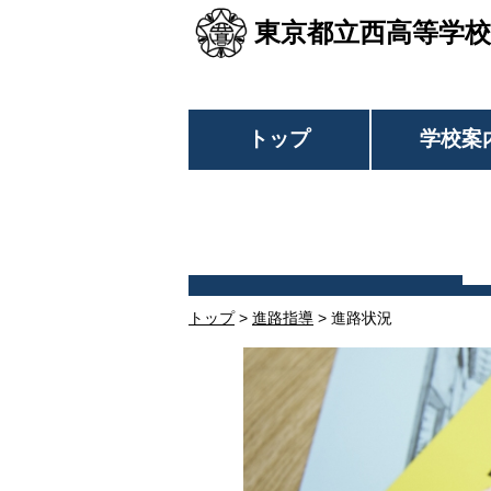
東京都立西高等学校
トップ
学校案
トップ
>
進路指導
> 進路状況