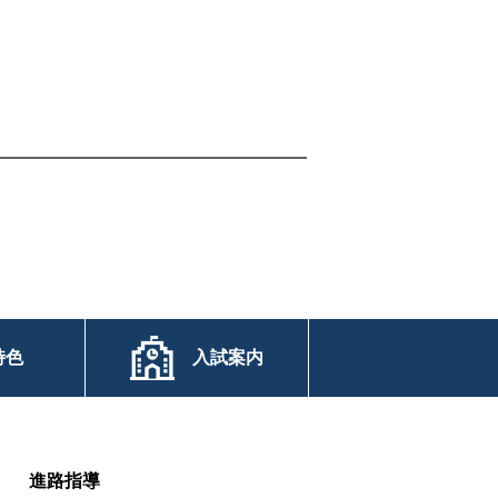
特色
入試案内
進路指導