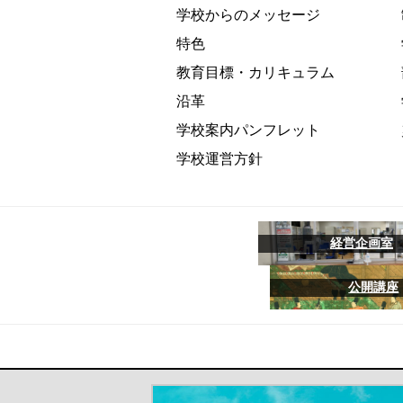
学校からのメッセージ
特色
教育目標・カリキュラム
沿革
学校案内パンフレット
学校運営方針
経営企画室
公開講座
＃だから都立高（別ウインドウが開き