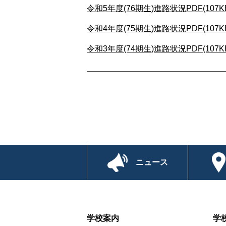
令和5年度(76期生)進路状況PDF(107K
令和4年度(75期生)進路状況PDF(107K
令和3年度(74期生)進路状況PDF(107K
ニュース
学校案内
学