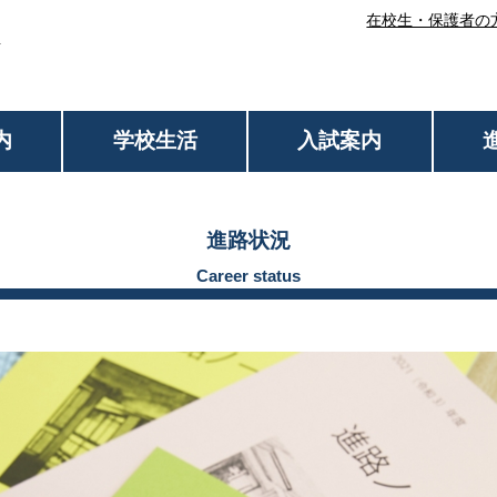
在校生・保護者の
内
学校生活
入試案内
進路状況