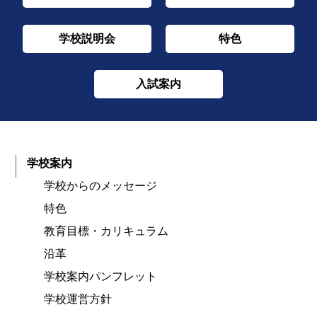
学校説明会
特色
入試案内
学校案内
学校からのメッセージ
特色
教育目標・カリキュラム
沿革
学校案内パンフレット
学校運営方針