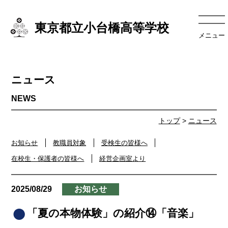
東京都立小台橋高等学校
メニュー
ニュース
トップ
>
ニュース
お知らせ
教職員対象
受検生の皆様へ
在校生・保護者の皆様へ
経営企画室より
2025/08/29
お知らせ
「夏の本物体験」の紹介⑭「音楽」