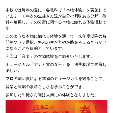
本校では毎年の夏に、各教科で「本物体験」を実施して
います。１年次の生徒さん達が自分の興味ある分野・教
科を選択し、その分野に関する本物に触れる体験活動で
す。
このような本物に触れる体験を通して、来年度以降の時
間割やゼミ選択、将来の生き方や進路を考えるきっかけ
になることを目的としています。
今回は「音楽」の本物体験をご紹介いたします。
ミュージカル「アナと雪の女王」を、四季劇場で鑑賞し
ました。
プロの劇団員による本物のミュージカルを観ることで、
音楽と演劇の素晴らしさを学ぶことができ、
参加した生徒さん達は大満足の体験となりました。