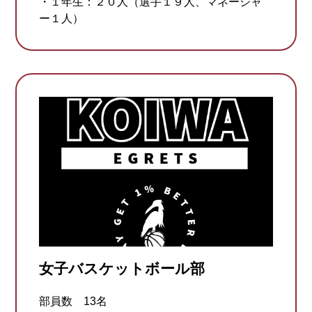
・１年生：２０人（選手１９人、マネージャ
ー１人）
女子バスケットボール部
部員数 13名