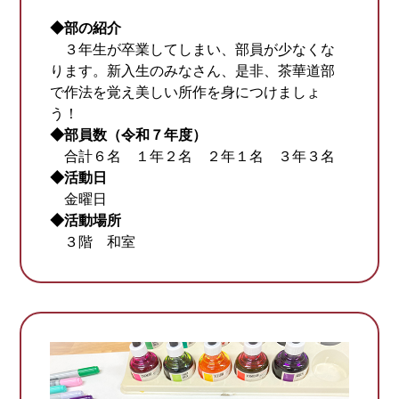
◆部の紹介
３年生が卒業してしまい、部員が少なくな
ります。新入生のみなさん、是非、茶華道部
で作法を覚え美しい所作を身につけましょ
う！
◆部員数（令和７年度）
合計６名 １年２名 ２年１名 ３年３名
◆活動日
金曜日
◆活動場所
３階 和室