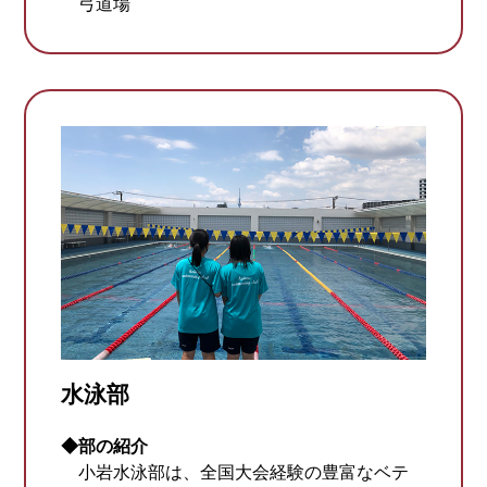
弓道場
水泳部
◆部の紹介
小岩水泳部は、全国大会経験の豊富なベテ