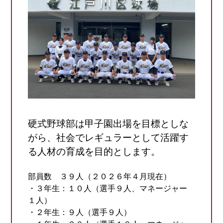
硬式野球部は甲子園出場を目標としな
がら、社会でレギュラーとして活躍す
る人材の育成を目的とします。
部員数 ３９人（２０２６年４月現在）
・３年生：１０人（選手９人、マネージャー
１人）
・２年生：９人（選手９人）