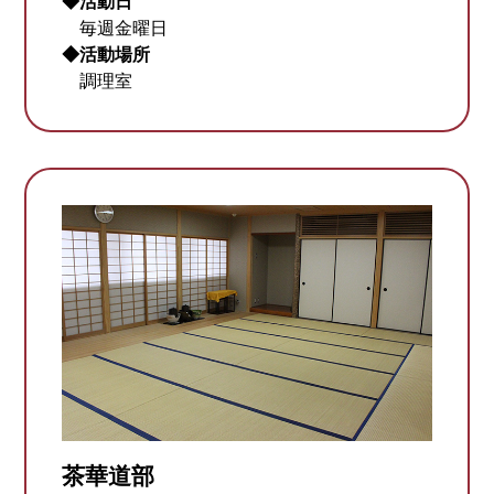
◆活動日
毎週金曜日
◆活動場所
調理室
茶華道部