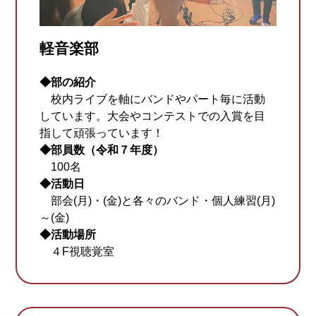
軽音楽部
◆部の紹介
校内ライブを軸にバンドやパート毎に活動
しています。大会やコンテストでの入賞を目
指して頑張っています！
◆部員数（令和７年度）
100名
◆活動日
部会(月)・(金)と各々のバンド・個人練習(月)
～(金)
◆活動場所
４F視聴覚室