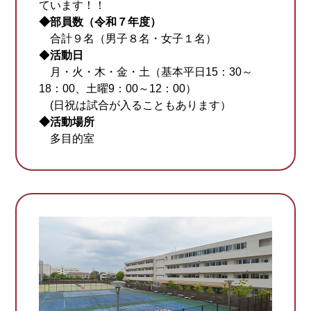
ています！！
◆部員数（令和７年度）
合計９名（男子８名・女子１名）
◆
活動日
月・火・木・金・土（基本平日15：30～
18：00、土曜9：00～12：00）
(日祝は試合が入ることもあります）
◆活動場所
多目的室