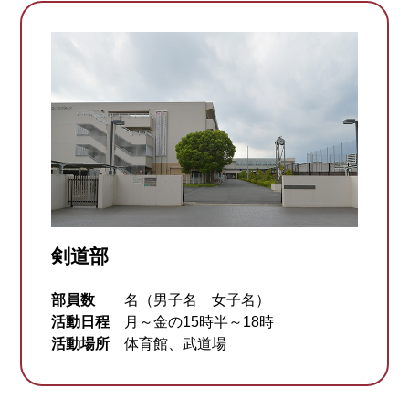
剣道部
部員数
名（男子名 女子名）
活動日程
月～金の15時半～18時
活動場所
体育館、武道場