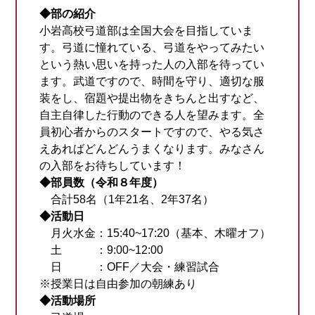
◆部の紹介
小岩高校弓道部は全国大会を目指していま
す。弓道に憧れている、弓道をやってみたい
という熱い思いを持った人の入部を待ってい
ます。武道ですので、時間を守り、適切な服
装をし、宿題や提出物をきちんと出すなど、
自主自律した行動のできる人を望みます。全
員初心者からのスタートですので、やる気さ
えあればどんどんうまくなります。みなさん
の入部をお待ちしています！
◆部員数（令和８年度）
合計58名（1年21名、2年37名）
◆活動日
月火水金：15:40~17:20（基本、木曜オフ）
土 ：9:00~12:00
日 ：OFF／大会・練習試合
※授業日は自由参加の朝練あり
◆活動場所