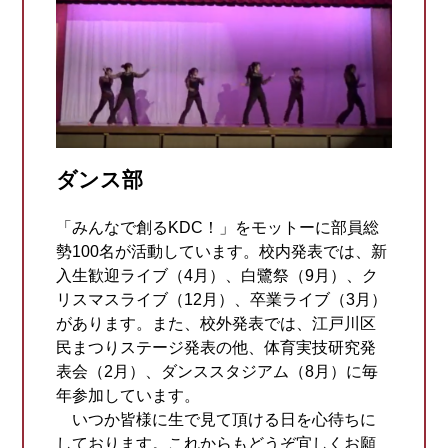
ダンス部
「みんなで創るKDC！」をモットーに部員総
勢100名が活動しています。校内発表では、新
入生歓迎ライブ（4月）、白鷺祭（9月）、ク
リスマスライブ（12月）、卒業ライブ（3月）
があります。また、校外発表では、江戸川区
民まつりステージ発表の他、体育実技研究発
表会（2月）、ダンススタジアム（8月）に毎
年参加しています。
いつか皆様に生で見て頂ける日を心待ちに
しております。これからもどうぞ宜しくお願