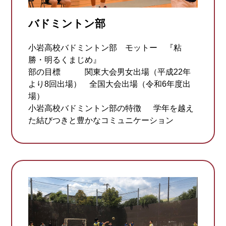
バドミントン部
小岩高校バドミントン部 モットー 『粘
勝・明るくまじめ』
部の目標
関東大会男女出場（平成22年
より8回出場） 全国大会出場（令和6年度出
場）
小岩高校バドミントン部の特徴
学年を越え
た結びつきと豊かなコミュニケーション