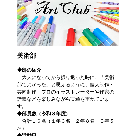
美術部
◆部の紹介
大人になってから振り返った時に、「美術
部でよかった」と思えるように、個人制作・
共同制作・プロのイラストレーターや作家の
講義などを楽しみながら実績を重ねていま
す。
◆部員数（令和８年度）
合計１６名（１年３名 ２年８名 ３年５
名）
◆活動日