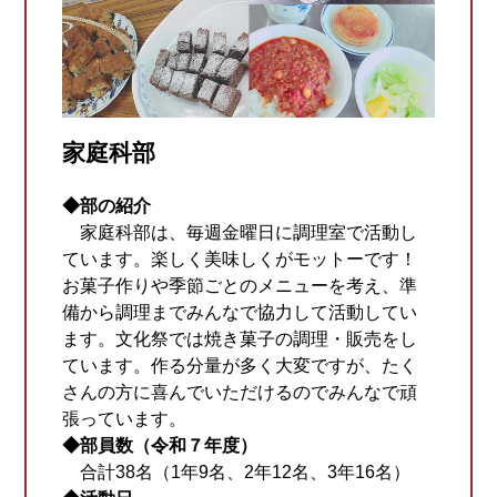
家庭科部
◆部の紹介
家庭科部は、毎週金曜日に調理室で活動し
ています。楽しく美味しくがモットーです！
お菓子作りや季節ごとのメニューを考え、準
備から調理までみんなで協力して活動してい
ます。文化祭では焼き菓子の調理・販売をし
ています。作る分量が多く大変ですが、たく
さんの方に喜んでいただけるのでみんなで頑
張っています。
◆部員数（令和７年度）
合計38名（1年9名、2年12名、3年16名）