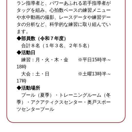
ラン指導者と、パワーあふれる若手指導者が
タッグを組み、心拍数ベースの練習メニュー
や水中動画の撮影、レースデータや練習デー
タの分析など、科学的な練習に取り組んでい
ます。
◆部員数（令和７年度）
合計８名（１年３名、２年５名）
◆活動日
練習：月・火・木・金 ※平日15時半～
18時
大会：土・日 ※土曜13時半～
17時
◆活動場所
プール（夏季）・トレーニングルーム（冬
季）・アクアティクスセンター・奥戸スポー
ツセンタープール