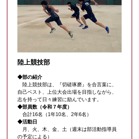
陸上競技部
◆部の紹介
陸上競技部は、『切磋琢磨』を合言葉に、
自己ベスト、上位大会出場を目指しながら、
志を持って日々練習に励んでいます。
◆部員数（令和７年度）
合計16名（1年10名、2年6名）
◆活動日
月、火、木、金、土（週末は部活動指導員
の予定による）