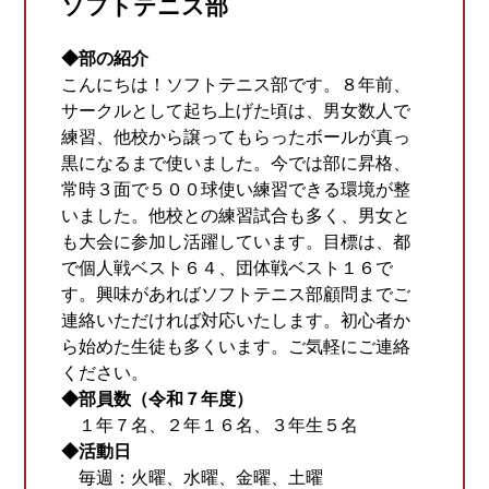
ソフトテニス部
◆部の紹介
こんにちは！ソフトテニス部です。８年前、
サークルとして起ち上げた頃は、男女数人で
練習、他校から譲ってもらったボールが真っ
黒になるまで使いました。今では部に昇格、
常時３面で５００球使い練習できる環境が整
いました。他校との練習試合も多く、男女と
も大会に参加し活躍しています。目標は、都
で個人戦ベスト６４、団体戦ベスト１６で
す。興味があればソフトテニス部顧問までご
連絡いただければ対応いたします。初心者か
ら始めた生徒も多くいます。ご気軽にご連絡
ください。
◆部員数（令和７年度）
１年７名、２年１６名、３年生５名
◆活動日
毎週：火曜、水曜、金曜、土曜