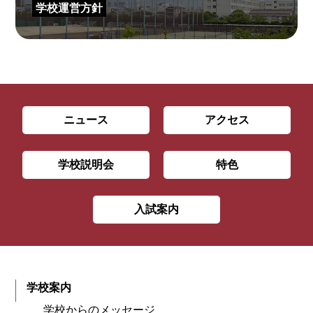
学校運営方針
ニュース
アクセス
学校説明会
特色
入試案内
学校案内
学校からのメッセージ