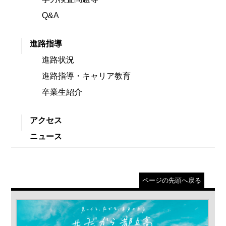
Q&A
進路指導
進路状況
進路指導・キャリア教育
卒業生紹介
アクセス
ニュース
ページの先頭へ戻る
＃だから都立高（別ウインドウが開きます）