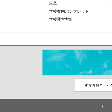
沿革
学校案内パンフレット
学校運営方針
＃だから都立高（別ウインドウが開き
都庁総合ホームペー
ンドウが開きます）