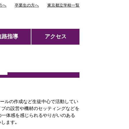
方へ
卒業生の方へ
東京都立学校一覧
進路指導
アクセス
ュールの作成など生徒中心で活動してい
イブの設営や機材のセッティングなどを
の一体感を感じられるやりがいのある
します｡