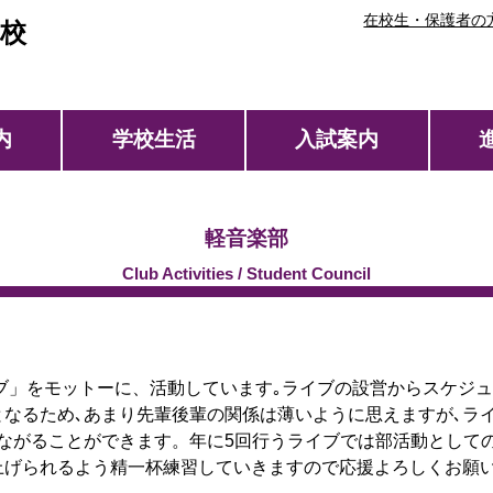
在校生・保護者の
校
内
学校生活
入試案内
軽音楽部
イブ」をモットーに、活動しています｡ライブの設営からスケジ
となるため､あまり先輩後輩の関係は薄いように思えますが､ラ
ながることができます。年に5回行うライブでは部活動として
上げられるよう精一杯練習していきますので応援よろしくお願い