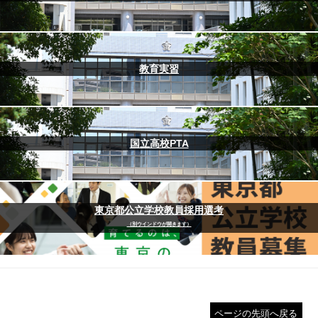
教育実習
国立高校PTA
東京都公立学校教員採用選考
（別ウインドウが開きます）
ページの先頭へ戻る