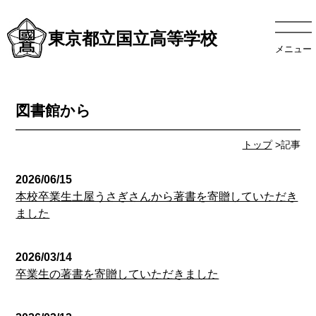
東京都立国立高等学校
メニュー
図書館から
トップ
>記事
2026/06/15
本校卒業生土屋うさぎさんから著書を寄贈していただき
ました
2026/03/14
卒業生の著書を寄贈していただきました