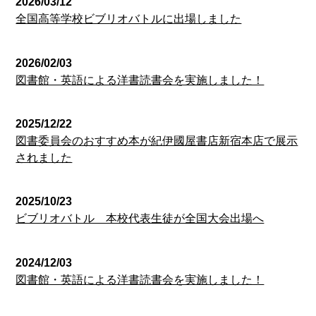
2026/03/12
全国高等学校ビブリオバトルに出場しました
2026/02/03
図書館・英語による洋書読書会を実施しました！
2025/12/22
図書委員会のおすすめ本が紀伊國屋書店新宿本店で展示
されました
2025/10/23
ビブリオバトル 本校代表生徒が全国大会出場へ
2024/12/03
図書館・英語による洋書読書会を実施しました！