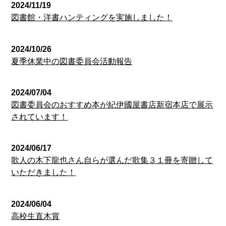
2024/11/19
図書館・洋書ハンティングを実施しました！
2024/10/26
夏季休業中の図書委員会活動報告
2024/07/04
図書委員会のおすすめ本が紀伊國屋書店新宿本店で展示
されています！
2024/06/17
歌人の木下龍也さん自らが選んだ歌集３１冊を寄贈して
いただきました！
2024/06/04
高校生直木賞