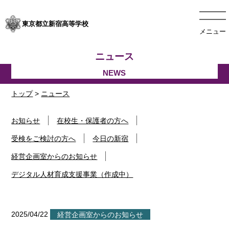
東京都立新宿高等学校
メニュー
ニュース
トップ
>
ニュース
お知らせ
在校生・保護者の方へ
受検をご検討の方へ
今日の新宿
経営企画室からのお知らせ
デジタル人材育成支援事業（作成中）
2025/04/22
経営企画室からのお知らせ