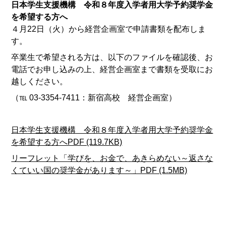
日本学生支援機構 令和８年度入学者用大学予約奨学金
を希望する方へ
４月22日（火）から経営企画室で申請書類を配布しま
す。
卒業生で希望される方は、以下のファイルを確認後、お
電話でお申し込みの上、経営企画室まで書類を受取にお
越しください。
（℡ 03-3354-7411：新宿高校 経営企画室）
日本学生支援機構 令和８年度入学者用大学予約奨学金
を希望する方へPDF (119.7KB)
リーフレット「学びを、お金で、あきらめない～返さな
くていい国の奨学金があります～」PDF (1.5MB)