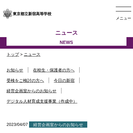
東京都立新宿高等学校
メニュー
ニュース
トップ
>
ニュース
お知らせ
在校生・保護者の方へ
受検をご検討の方へ
今日の新宿
経営企画室からのお知らせ
デジタル人材育成支援事業（作成中）
2023/04/07
経営企画室からのお知らせ