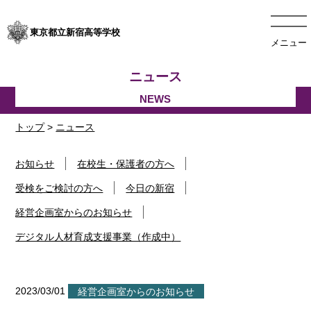
東京都立新宿高等学校
メニュー
ニュース
トップ
>
ニュース
お知らせ
在校生・保護者の方へ
受検をご検討の方へ
今日の新宿
経営企画室からのお知らせ
デジタル人材育成支援事業（作成中）
2023/03/01
経営企画室からのお知らせ