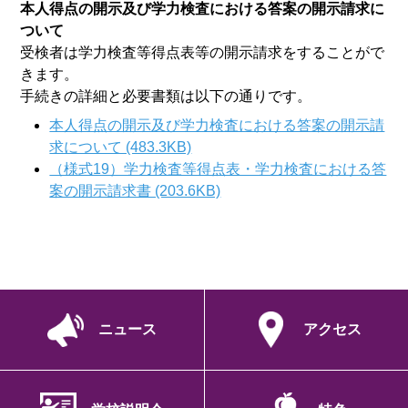
本人得点の開示及び学力検査における答案の開示請求に
ついて
受検者は学力検査等得点表等の開示請求をすることがで
きます。
手続きの詳細と必要書類は以下の通りです。
本人得点の開示及び学力検査における答案の開示請
求について (483.3KB)
（様式19）学力検査等得点表・学力検査における答
案の開示請求書 (203.6KB)
ニュース
アクセス