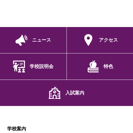
ニュース
アクセス
学校説明会
特色
入試案内
学校案内