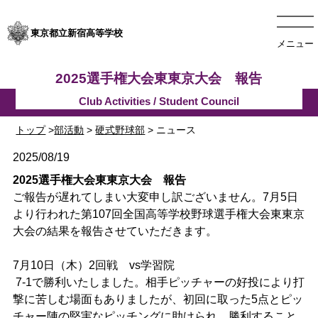
東京都立新宿高等学校
メニュー
2025選手権大会東東京大会 報告
トップ
>
部活動
>
硬式野球部
> ニュース
2025/08/19
2025選手権大会東東京大会 報告
ご報告が遅れてしまい大変申し訳ございません。7月5日
より行われた第107回全国高等学校野球選手権大会東東京
大会の結果を報告させていただきます。
7月10日（木）2回戦 vs学習院
7-1で勝利いたしました。相手ピッチャーの好投により打
撃に苦しむ場面もありましたが、初回に取った5点とピッ
チャー陣の堅実なピッチングに助けられ、勝利すること