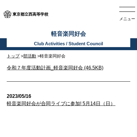
東京都立西高等学校
メニュー
軽音楽同好会
トップ
>
部活動
>軽音楽同好会
令和７年度活動計画_軽音楽同好会 (46.5KB)
2023/05/16
軽音楽同好会が合同ライブに参加! 5月14日（日）