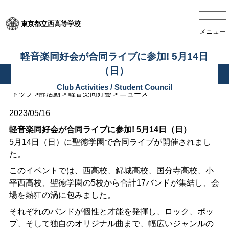
東京都立西高等学校
メニュー
軽音楽同好会が合同ライブに参加! 5月14日
（日）
トップ
>
部活動
>
軽音楽同好会
> ニュース
2023/05/16
軽音楽同好会が合同ライブに参加! 5月14日（日）
5月14日（日）に聖徳学園で合同ライブが開催されまし
た。
このイベントでは、西高校、錦城高校、国分寺高校、小
平西高校、聖徳学園の5校から合計17バンドが集結し、会
場を熱狂の渦に包みました。
それぞれのバンドが個性と才能を発揮し、ロック、ポッ
プ、そして独自のオリジナル曲まで、幅広いジャンルの