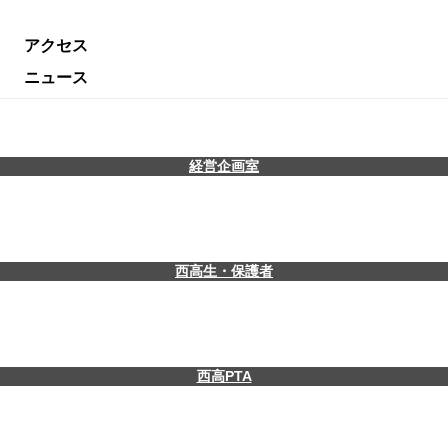
アクセス
ニュース
経営企画室
西高生・保護者
西高PTA