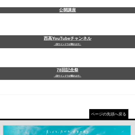
公開講座
西高YouTubeチャンネル
（別ウインドウが開きます）
78回記念祭
（別ウインドウが開きます）
ページの先頭へ戻る
＃だから都立高（別ウインドウが開きます）