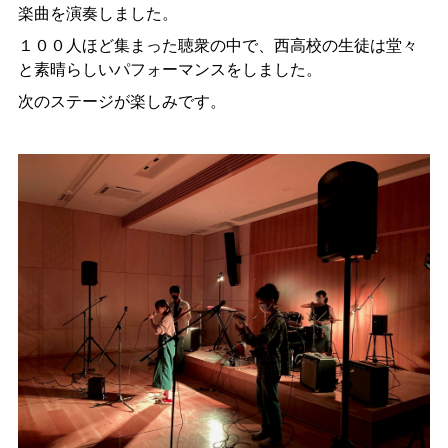
楽曲を演奏しました。
１００人ほど集まった聴衆の中で、西高校の生徒は堂々
と素晴らしいパフォーマンスをしました。
次のステージが楽しみです。