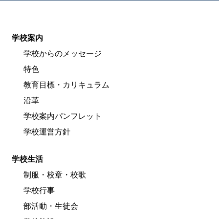
学校案内
学校からのメッセージ
特色
教育目標・カリキュラム
沿革
学校案内パンフレット
学校運営方針
学校生活
制服・校章・校歌
学校行事
部活動・生徒会