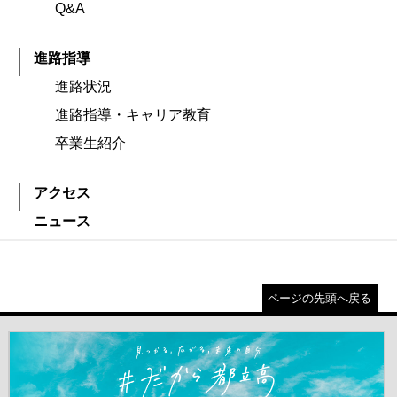
Q&A
進路指導
進路状況
進路指導・キャリア教育
卒業生紹介
アクセス
ニュース
ページの先頭へ戻る
＃だから都立高（別ウインドウが開きます）