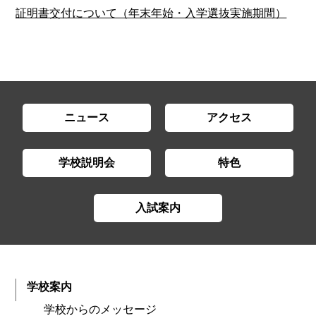
証明書交付について（年末年始・入学選抜実施期間）
ニュース
アクセス
学校説明会
特色
入試案内
学校案内
学校からのメッセージ