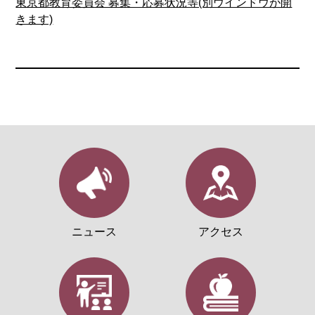
東京都教育委員会 募集・応募状況等(別ウインドウが開
きます)
ニュース
アクセス