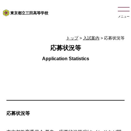
東京都立三田高等学校
メニュー
トップ
>
入試案内
> 応募状況等
応募状況等
応募状況等