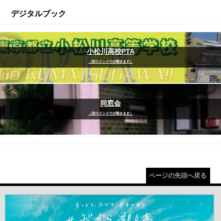
デジタルブック
小松川高校PTA
（別ウインドウが開きます）
同窓会
（別ウインドウが開きます）
ページの先頭へ戻る
＃だから都立高（別ウインドウが開きます）