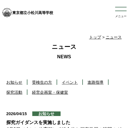
東京都立小松川高等学校
メニュー
トップ
>
ニュース
ニュース
お知らせ
受検生の方
イベント
進路指導
探究活動
経営企画室・保健室
2026/04/15
お知らせ
探究ガイダンスを実施しました