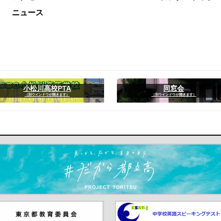
ニュース
小松川高校PTA
同窓会
（別ウインドウが開きます）
（別ウインドウが開きます）
ます）
京都教員委員会（別ウインド
中学校英語スピーキングテス
が開きます）
（別ウインドウが開きます）