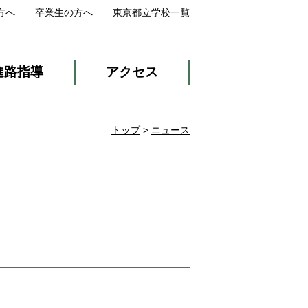
方へ
卒業生の方へ
東京都立学校一覧
進路指導
アクセス
トップ
>
ニュース