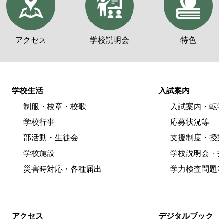
アクセス
学校説明会
特色
学校生活
入試案内
制服・校章・校歌
入試案内・転
学校行事
応募状況等
部活動・生徒会
支援制度・授
学校施設
学校説明会・
災害時対応・各種届出
学力検査問題
アクセス
デジタルブック