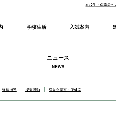
在校生・保護者の
内
学校生活
入試案内
ニュース
進路指導
探究活動
経営企画室・保健室