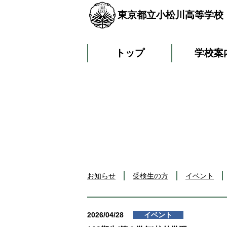
東京都立小松川高等学校
トップ
学校案
お知らせ
受検生の方
イベント
2026/04/28
イベント