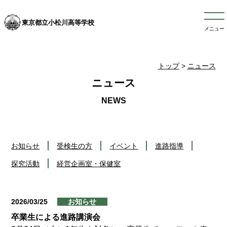
東京都立小松川高等学校
メニュー
トップ
>
ニュース
ニュース
お知らせ
受検生の方
イベント
進路指導
探究活動
経営企画室・保健室
2026/03/25
お知らせ
卒業生による進路講演会