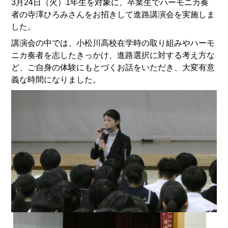
3月24日（火）1年生を対象に、卒業生でハーモニカ奏
者の寺澤ひろみさんをお招きして進路講演会を実施しま
した。
講演会の中では、小松川高校在学時の取り組みやハーモ
ニカ奏者を志したきっかけ、進路選択に対する考え方な
ど、ご自身の体験にもとづくお話をいただき、大変有意
義な時間になりました。