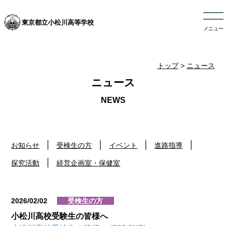
東京都立小松川高等学校
メニュー
トップ
>
ニュース
ニュース
お知らせ
受検生の方
イベント
進路指導
探究活動
経営企画室・保健室
2026/02/02
受検生の方
小松川高校受験生の皆様へ