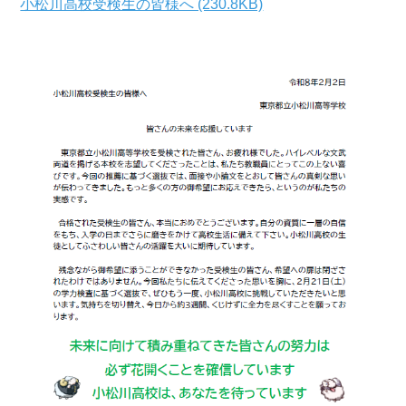
小松川高校受検生の皆様へ (230.8KB)