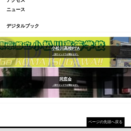
アクセス
ニュース
デジタルブック
小松川高校PTA
（別ウインドウが開きます）
同窓会
（別ウインドウが開きます）
ページの先頭へ戻る