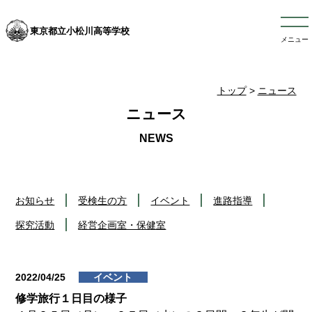
東京都立小松川高等学校
メニュー
トップ
>
ニュース
ニュース
お知らせ
受検生の方
イベント
進路指導
探究活動
経営企画室・保健室
2022/04/25
イベント
修学旅行１日目の様子