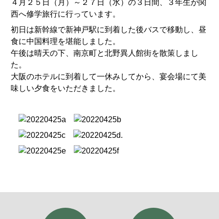
４月２５日（月）～２７日（水）の３日間、３年生が関
西へ修学旅行に行っています。
初日は新幹線で新神戸駅に到着した後バスで移動し、昼
食に中国料理を堪能しました。
午後は晴天の下、南京町と北野異人館街を散策しまし
た。
大阪のホテルに到着して一休みしてから、宴会場にて美
味しい夕食をいただきました。