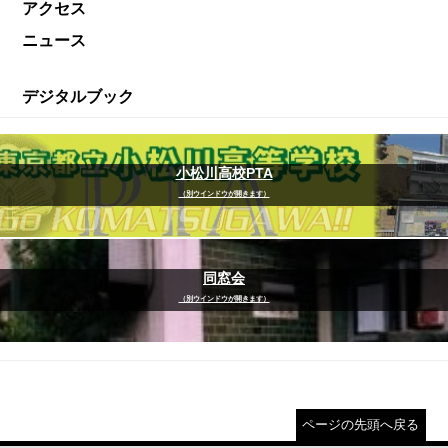
アクセス
ニュース
デジタルブック
小松川高校PTA
（別ウインドウが開きます）
同窓会
（別ウインドウが開きます）
ページの先頭へ戻る