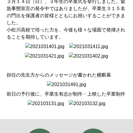
３月１４日（日）、３年生の卒業式を挙行しました。緊
急事態宣言の発令中ではありましたが、卒業生３１５名
の門出を保護者の皆様とともにお祝いすることができま
した。
小松川高校で培った力を、今後も様々な場面で発揮され
ることを期待しています。
担任の先生方からのメッセージが書かれた横断幕
前日の予行後に、卒業生有志が制作・上映した卒業制作