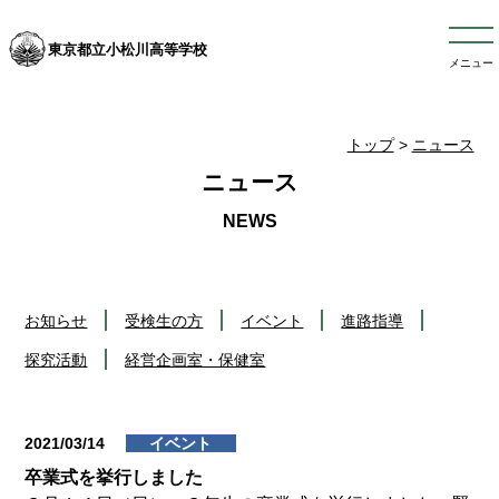
東京都立小松川高等学校
メニュー
トップ
>
ニュース
ニュース
お知らせ
受検生の方
イベント
進路指導
探究活動
経営企画室・保健室
2021/03/14
イベント
卒業式を挙行しました