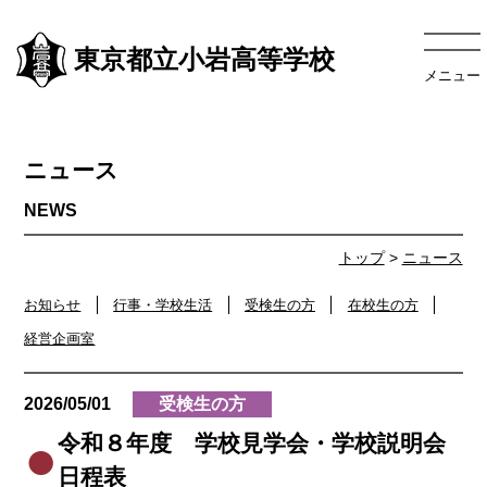
東京都立小岩高等学校
メニュー
ニュース
トップ
>
ニュース
お知らせ
行事・学校生活
受検生の方
在校生の方
経営企画室
2026/05/01
受検生の方
令和８年度 学校見学会・学校説明会
日程表