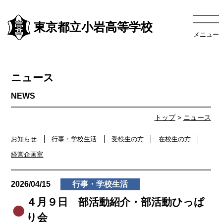
東京都立小岩高等学校
メニュー
ニュース
トップ
>
ニュース
お知らせ
行事・学校生活
受検生の方
在校生の方
経営企画室
2026/04/15
行事・学校生活
４月９日 部活動紹介・部活動ひっぱ
り会