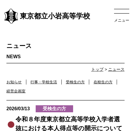
東京都立小岩高等学校
メニュー
ニュース
トップ
>
ニュース
お知らせ
行事・学校生活
受検生の方
在校生の方
経営企画室
2026/03/13
受検生の方
令和８年度東京都立高等学校入学者選
抜における本人得点等の開示について