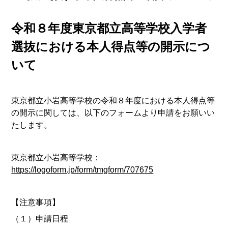
令和８年度東京都立高等学校入学者
選抜における本人得点等の開示につ
いて
東京都立小岩高等学校の令和８年度における本人得点等
の開示に関しては、以下のフォームより申請をお願いい
たします。
東京都立小岩高等学校：
https://logoform.jp/form/tmgform/707675
【注意事項】
（１）申請日程