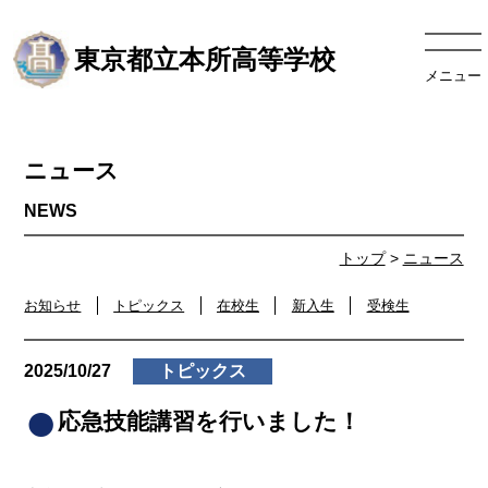
東京都立本所高等学校
メニュー
ニュース
トップ
>
ニュース
お知らせ
トピックス
在校生
新入生
受検生
2025/10/27
トピックス
応急技能講習を行いました！