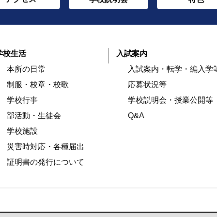
学校生活
入試案内
本所の日常
入試案内・転学・編入学
制服・校章・校歌
応募状況等
学校行事
学校説明会・授業公開等
部活動・生徒会
Q&A
学校施設
災害時対応・各種届出
証明書の発行について