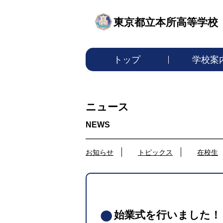
東京都立本所高等学校
トップ
学校案
ニュース
お知らせ
トピックス
在校生
始業式を行いました！