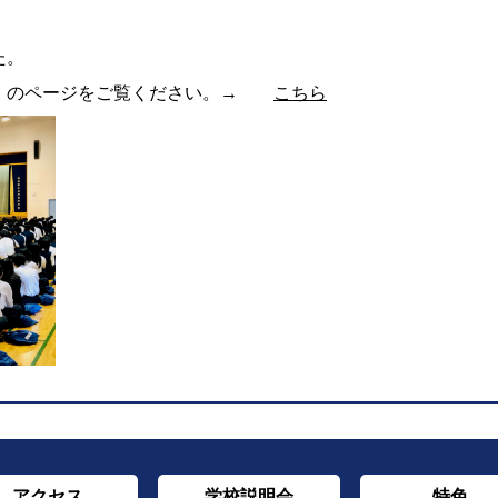
た。
常 のページをご覧ください。→
こちら
アクセス
学校説明会
特色