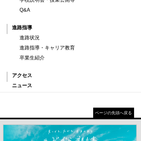
Q&A
進路指導
進路状況
進路指導・キャリア教育
卒業生紹介
アクセス
ニュース
ページの先頭へ戻る
＃だから都立高（別ウインドウが開きます）