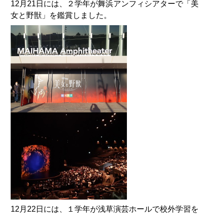
12月21日には、２学年が舞浜アンフィシアターで「美
女と野獣」を鑑賞しました。
12月22日には、１学年が浅草演芸ホールで校外学習を