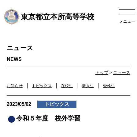
東京都立本所高等学校
メニュー
ニュース
トップ
>
ニュース
お知らせ
トピックス
在校生
新入生
受検生
2023/05/02
トピックス
令和５年度 校外学習