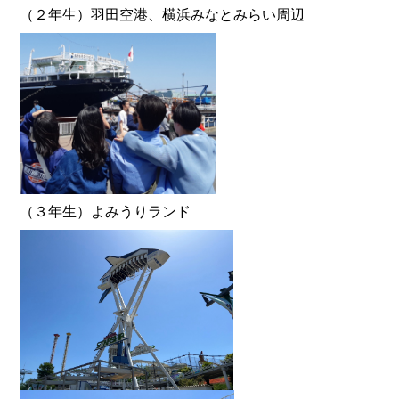
（２年生）羽田空港、横浜みなとみらい周辺
（３年生）よみうりランド