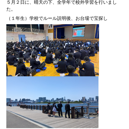
５月２日に、晴天の下、全学年で校外学習を行いまし
た。
（１年生）学校でルール説明後、お台場で宝探し