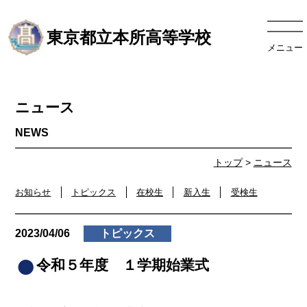
東京都立本所高等学校
メニュー
ニュース
トップ
>
ニュース
お知らせ
トピックス
在校生
新入生
受検生
2023/04/06
トピックス
令和５年度 １学期始業式