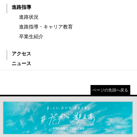
進路指導
進路状況
進路指導・キャリア教育
卒業生紹介
アクセス
ニュース
ページの先頭へ戻る
＃だから都立高（別ウインドウが開きます）