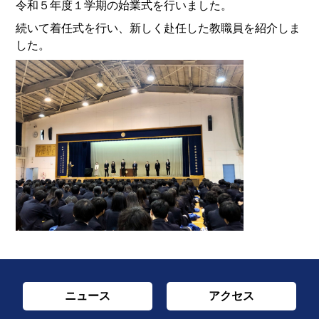
令和５年度１学期の始業式を行いました。
続いて着任式を行い、新しく赴任した教職員を紹介しま
した。
ニュース
アクセス