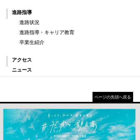
進路指導
進路状況
進路指導・キャリア教育
卒業生紹介
アクセス
ニュース
ページの先頭へ戻る
＃だから都立高（別ウインドウが開きます）