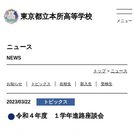
東京都立本所高等学校
メニュー
ニュース
トップ
>
ニュース
お知らせ
トピックス
在校生
新入生
受検生
2023/03/22
トピックス
令和４年度 １学年進路座談会