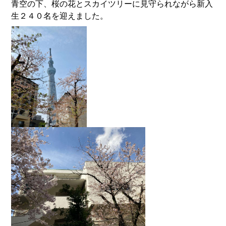
青空の下、桜の花とスカイツリーに見守られながら新入
生２４０名を迎えました。