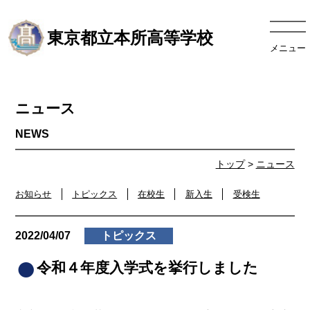
東京都立本所高等学校
メニュー
ニュース
トップ
>
ニュース
お知らせ
トピックス
在校生
新入生
受検生
2022/04/07
トピックス
令和４年度入学式を挙行しました