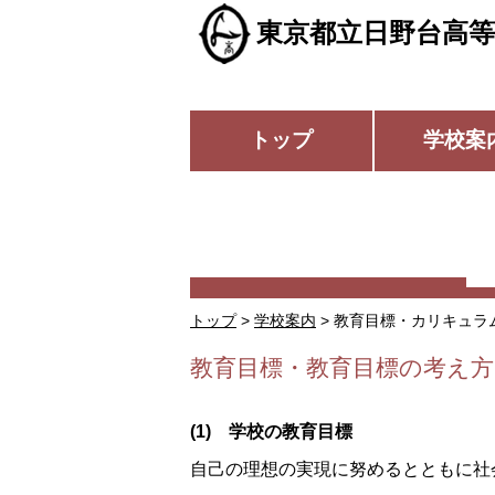
東京都立日野台高等
トップ
学校案
トップ
>
学校案内
> 教育目標・カリキュラ
教育目標・教育目標の考え方
(1) 学校の教育目標
自己の理想の実現に努めるとともに社