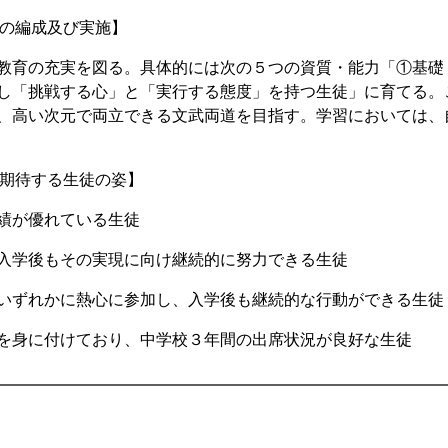
程の編成及び実施】
教育の充実を図る。具体的には次の５つの資質・能力「①基礎
し「挑戦する心」と「実行する態度」を持つ生徒」に育てる。
、高い次元で両立できる文武両道を目指す。学習においては、
の期待する生徒の姿】
績が優れている生徒
入学後もその実現に向け継続的に努力できる生徒
いずれかに熱心に参加し、入学後も継続的な行動ができる生徒
を身に付けており、中学校３年間の出席状況が良好な生徒