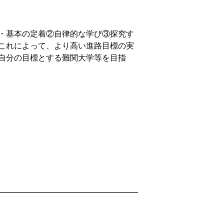
・基本の定着②自律的な学び③探究す
これによって、より高い進路目標の実
自分の目標とする難関大学等を目指