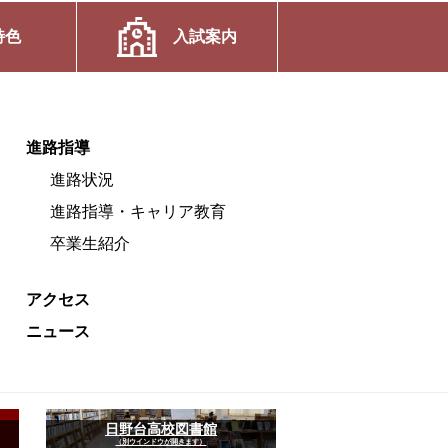
特色
入試案内
進路指導
進路状況
進路指導・キャリア教育
卒業生紹介
アクセス
ニュース
日野台高校図書館
（別ウインドウが開きます）