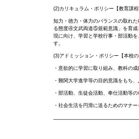
(2)カリキュラム・ポリシー【教育課
知力・徳力・体力のバランスの取れた
る態度④文武両道⑤規範意識」を育成
現に向け、学習と学校行事・部活動を
す。
(3)アドミッション・ポリシー【本校
・意欲的に学習に取り組み、教科の成
・難関大学進学等の目的意識をもち、
・部活動、生徒会活動、奉仕活動等の
・社会生活を円滑に送るためのマナー