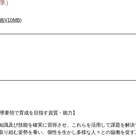
準）
(10MB)
指導要領で育成を目指す資質・能力】
知識及び技能を確実に習得させ、これらを活用して課題を解決
取り組む姿勢を養い、個性を生かし多様な人々との協働を促す