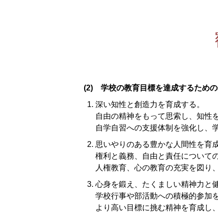
(2) 学校の教育目標を達成するため
深い知性と創造力を育成する。
自由の精神をもって思索し、知性
自学自習への支援体制を強化し、
思いやりのある豊かな人間性を育
権利と義務、自由と責任について
人権教育、心の教育の充実を図り
心身を鍛え、たくましい精神力と
学校行事や部活動への積極的参加
より高い目標に挑む精神を育成し