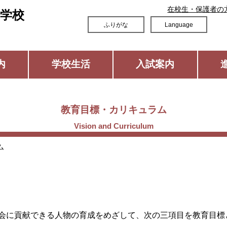
在校生・保護者の
学校
ふりがな
Language
内
学校生活
入試案内
教育目標・カリキュラム
ム
会に貢献できる人物の育成をめざして、次の三項目を教育目標