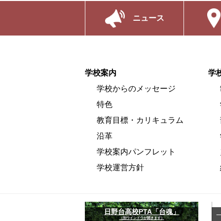
ニュース
学校案内
学
学校からのメッセージ
特色
教育目標・カリキュラム
沿革
学校案内パンフレット
学校運営方針
日野台高校PTA「台魂」
（別ウインドウが開きます）