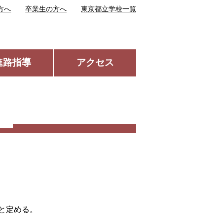
方へ
卒業生の方へ
東京都立学校一覧
進路指導
アクセス
と定める。