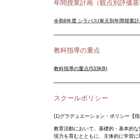
年間授業計画（観点別評価基
令和8年度 シラバス(単元別年間授業計画)
教科指導の重点
教科指導の重点(533KB)
スクールポリシー
(1)グラデュエーション・ポリシー【
教育活動において、基礎的・基本的な
現力を育むとともに、主体的に学習に