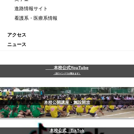
進路情報サイト
看護系・医療系情報
アクセス
ニュース
本校公式YouTube
（別ウインドウが開きます）
本校公開講座・施設開放
本校公式 TikTok