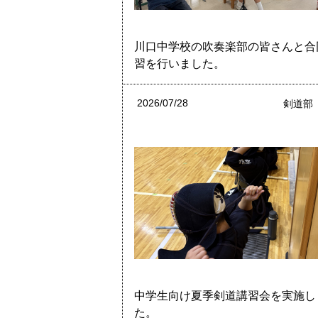
川口中学校の吹奏楽部の皆さんと合
習を行いました。
2026/07/28
剣道部
中学生向け夏季剣道講習会を実施し
た。