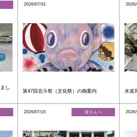
2026/07/31
2026/
へ
中学生の皆さんへ
しまし
第47回北斗祭（文化祭）の御案内
水道
2026/07/15
2026/
へ
皆さんへ