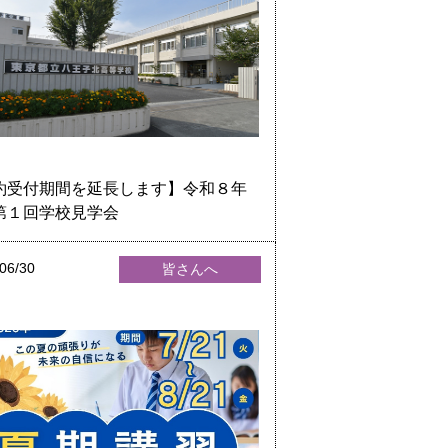
約受付期間を延長します】令和８年
第１回学校見学会
06/30
皆さんへ