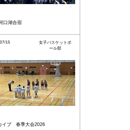
6河口湖合宿
07/15
女子バスケットボ
ール部
カイブ 春季大会2026