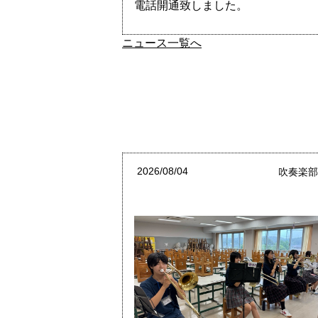
電話開通致しました。
ニュース一覧へ
2026/08/04
吹奏楽