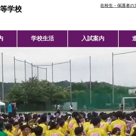
在校生・保護者の
等学校
内
学校生活
入試案内