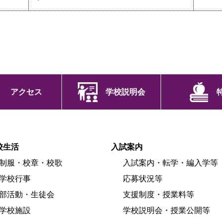
アクセス
学校説明会
校生活
入試案内
制服・校章・校歌
入試案内・転学・編入学等
学校行事
応募状況等
部活動・生徒会
支援制度・授業料等
学校施設
学校説明会・授業公開等