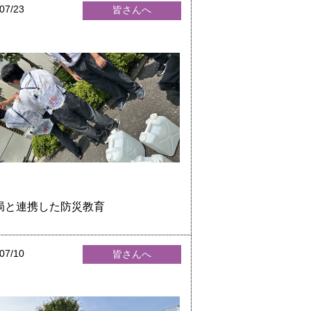
07/23
皆さんへ
局と連携した防災教育
07/10
皆さんへ