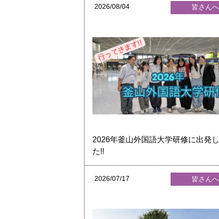
2026/08/04
皆さん
2026年釜山外国語大学研修に出発
た!!
2026/07/17
皆さん