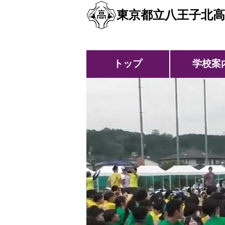
東京都立八王子北高
トップ
学校案