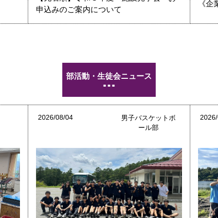
《企
申込みのご案内について
部活動・生徒会ニュース
2026/08/04
2026/
部
男子バスケットボ
ール部