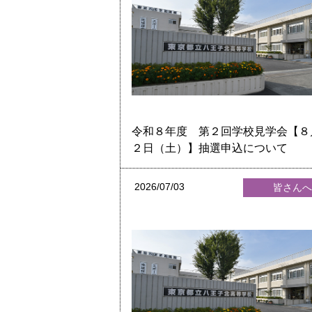
令和８年度 第２回学校見学会【８
２日（土）】抽選申込について
2026/07/03
皆さん