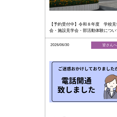
【予約受付中】令和８年度 学校見
会・施設見学会・部活動体験につい
2026/06/30
皆さん