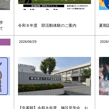
学
令和８年度 部活動体験のご案内
夏期
て
2026/06/29
2026/
へ
中学生の皆さんへ
【先着順】令和８年度 施設見学会 お