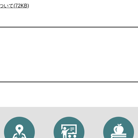
て(72KB)