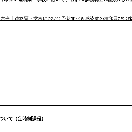
席停止連絡票・学校において予防すべき感染症の種類及び出席停止
ついて（定時制課程）