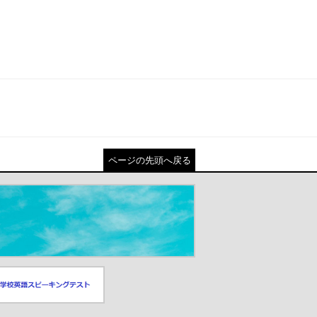
ページの先頭へ戻る
スピーキングテスト
ドウが開きます）