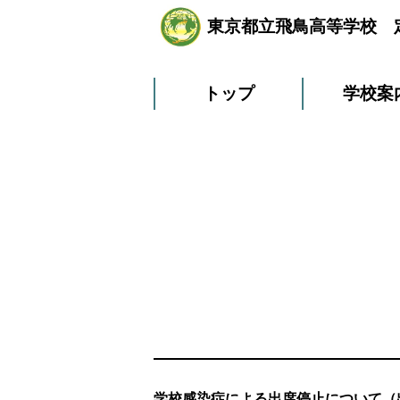
東京都立飛鳥高等学校 
トップ
学校案
学校感染症による出席停止について（