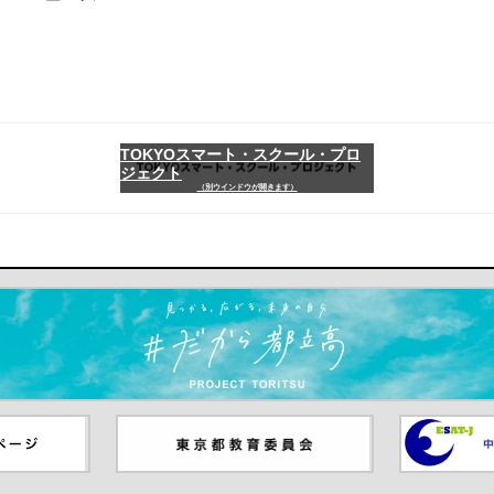
TOKYOスマート・スクール・プロ
ジェクト
（別ウインドウが開きます）
ます）
ジ（別ウイ
東京都教員委員会（別ウインド
中学校英語
ウが開きます）
（別ウイン