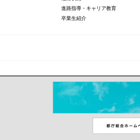
進路指導・キャリア教育
卒業生紹介
＃だから都立高（別ウインドウが開き
都庁総合ホームペー
ンドウが開きます）