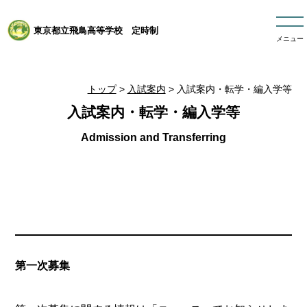
東京都立飛鳥高等学校 定時制
メニュー
トップ
>
入試案内
> 入試案内・転学・編入学等
入試案内・転学・編入学等
第一次募集