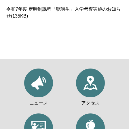
令和7年度 定時制課程「聴講生」入学考査実施のお知ら
せ(135KB)
ニュース
アクセス