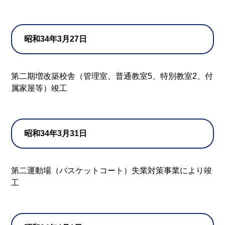
昭和34年3月27日
第二期増改築校舎（管理室、普通教室5、特別教室2、付
属家屋等）竣工
昭和34年3月31日
第二運動場（バスケットコート）失業対策事業により竣
工