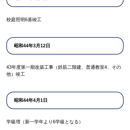
校庭照明6基竣工
昭和44年3月12日
43年度第一期改築工事（鉄筋二階建、普通教室4、その
他）竣工
昭和44年4月1日
学級増（新一学年より6学級となる）