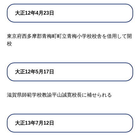
大正12年4月23日
東京府西多摩郡青梅町町立青梅小学校校舎を借用して開
校
大正12年5月17日
滋賀県師範学校教諭平山誠寛校長に補せられる
大正13年7月12日