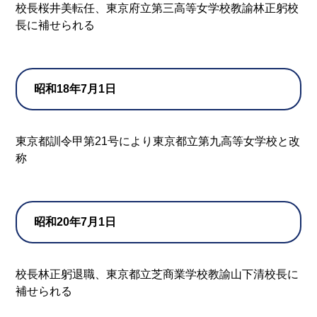
校長桜井美転任、東京府立第三高等女学校教諭林正躬校
長に補せられる
昭和18年7月1日
東京都訓令甲第21号により東京都立第九高等女学校と改
称
昭和20年7月1日
校長林正躬退職、東京都立芝商業学校教諭山下清校長に
補せられる