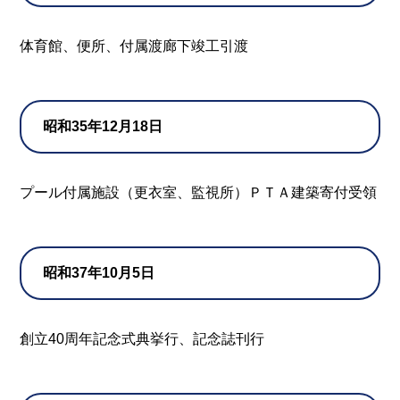
体育館、便所、付属渡廊下竣工引渡
昭和35年12月18日
プール付属施設（更衣室、監視所）ＰＴＡ建築寄付受領
昭和37年10月5日
創立40周年記念式典挙行、記念誌刊行