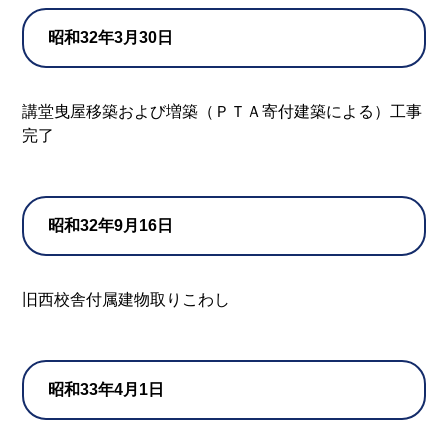
昭和32年3月30日
講堂曳屋移築および増築（ＰＴＡ寄付建築による）工事
完了
昭和32年9月16日
旧西校舎付属建物取りこわし
昭和33年4月1日