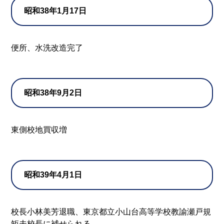
昭和38年1月17日
便所、水洗改造完了
昭和38年9月2日
東側校地買収増
昭和39年4月1日
校長小林美芳退職、東京都立小山台高等学校教諭瀬戸規
矩夫校長に補せられる