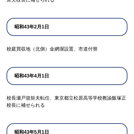
昭和43年2月1日
校庭買収地（北側）金網塀設置、市道付替
昭和43年4月1日
校長瀬戸規矩夫転任、東京都立松原高等学校教諭飯塚正
校長に補せられる
昭和43年5月1日