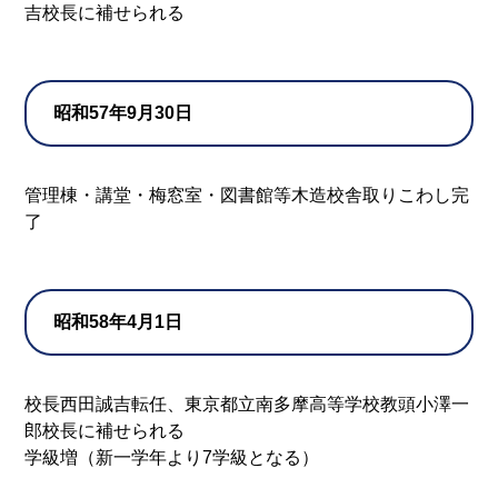
吉校長に補せられる
昭和57年9月30日
管理棟・講堂・梅窓室・図書館等木造校舎取りこわし完
了
昭和58年4月1日
校長西田誠吉転任、東京都立南多摩高等学校教頭小澤一
郎校長に補せられる
学級増（新一学年より7学級となる）