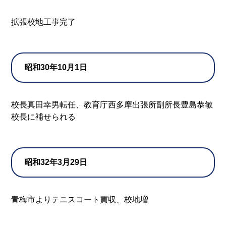
拡張校地工事完了
昭和30年10月1日
校長真田幸男転任、教育庁西多摩出張所副所長豊島恭敏
校長に補せられる
昭和32年3月29日
青梅市よりテニスコート買収、校地増