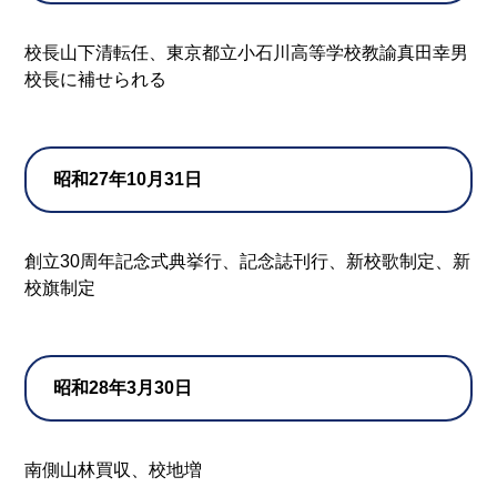
校長山下清転任、東京都立小石川高等学校教諭真田幸男
校長に補せられる
昭和27年10月31日
創立30周年記念式典挙行、記念誌刊行、新校歌制定、新
校旗制定
昭和28年3月30日
南側山林買収、校地増