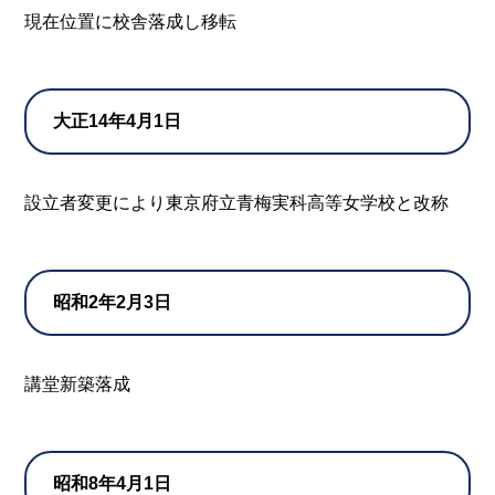
現在位置に校舎落成し移転
大正14年4月1日
設立者変更により東京府立青梅実科高等女学校と改称
昭和2年2月3日
講堂新築落成
昭和8年4月1日