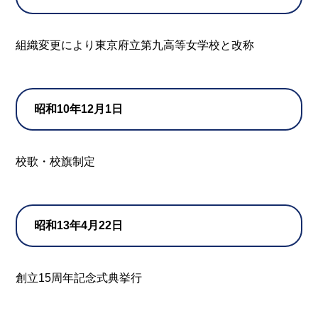
組織変更により東京府立第九高等女学校と改称
昭和10年12月1日
校歌・校旗制定
昭和13年4月22日
創立15周年記念式典挙行