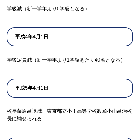
学級減（新一学年より6学級となる）
平成4年4月1日
学級定員減（新一学年より1学級あたり40名となる）
平成5年4月1日
校長藤原昌退職、東京都立小川高等学校教頭小山昌治校
長に補せられる