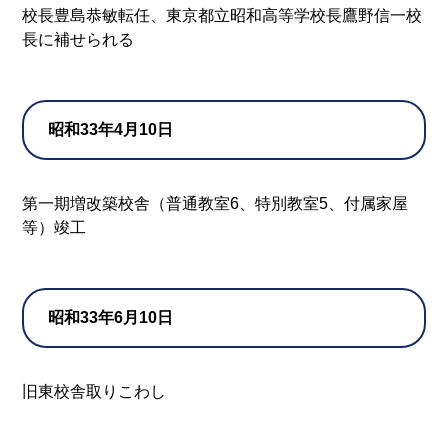
校長豊島恭敏転任、東京都立昭和高等学校長鷹野信一校
長に補せられる
昭和33年4月10日
第一期増改築校舎（普通教室6、特別教室5、付属家屋
等）竣工
昭和33年6月10日
旧東校舎取りこわし