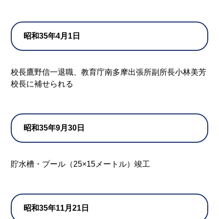
昭和35年4月1日
校長鷹野信一退職、教育庁南多摩出張所副所長小林美芳
校長に補せられる
昭和35年9月30日
貯水槽・プール（25×15メートル）竣工
昭和35年11月21日