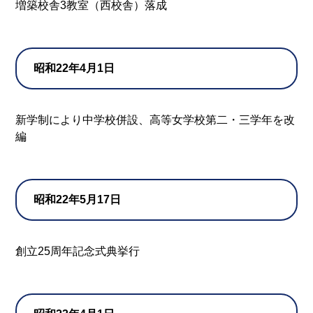
増築校舎3教室（西校舎）落成
昭和22年4月1日
新学制により中学校併設、高等女学校第二・三学年を改
編
昭和22年5月17日
創立25周年記念式典挙行