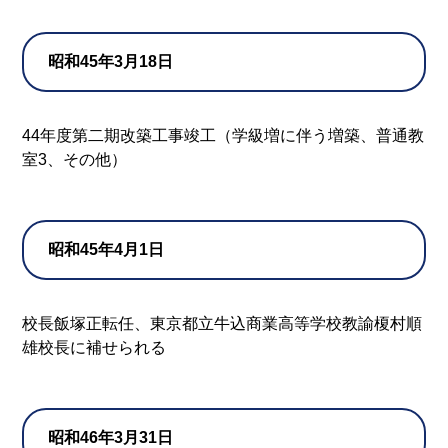
昭和45年3月18日
44年度第二期改築工事竣工（学級増に伴う増築、普通教
室3、その他）
昭和45年4月1日
校長飯塚正転任、東京都立牛込商業高等学校教諭榎村順
雄校長に補せられる
昭和46年3月31日