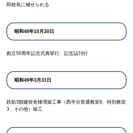
郎校長に補せられる
昭和48年10月20日
創立50周年記念式典挙行、記念誌刊行
昭和49年3月31日
鉄筋3階建校舎棟増築工事（西半分普通教室9、特別教室
3、その他）竣工