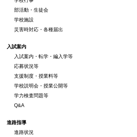
学校行事
部活動・生徒会
学校施設
災害時対応・各種届出
入試案内
入試案内・転学・編入学等
応募状況等
支援制度・授業料等
学校説明会・授業公開等
学力検査問題等
Q&A
進路指導
進路状況