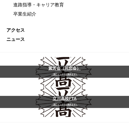
進路指導・キャリア教育
卒業生紹介
アクセス
ニュース
紫芳会（同窓会）
（別ウインドウが開きます）
立川高校PTA
（別ウインドウが開きます）