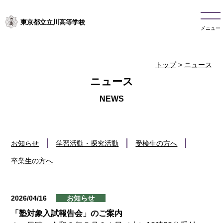
東京都立立川高等学校
メニュー
トップ
>
ニュース
ニュース
お知らせ
学習活動・探究活動
受検生の方へ
卒業生の方へ
2026/04/16
お知らせ
「塾対象入試報告会」のご案内