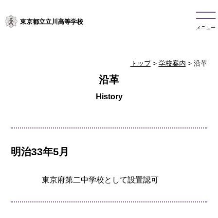
東京都立立川高等学校
メニュー
トップ
>
学校案内
> 沿革
沿革
明治33年5月
東京府第二中学校として設置認可