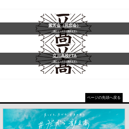
紫芳会（同窓会）
（別ウインドウが開きます）
立川高校PTA
（別ウインドウが開きます）
ページの先頭へ戻る
＃だから都立高（別ウインドウが開きます）