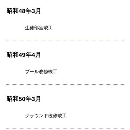
昭和48年3月
生徒部室竣工
昭和49年4月
プール改修竣工
昭和50年3月
グラウンド改修竣工