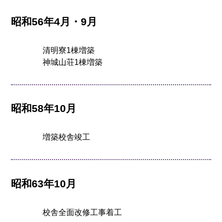
昭和56年4月・9月
清明寮1棟増築
神城山荘1棟増築
昭和58年10月
増築校舎竣工
昭和63年10月
校舎全面改修工事着工