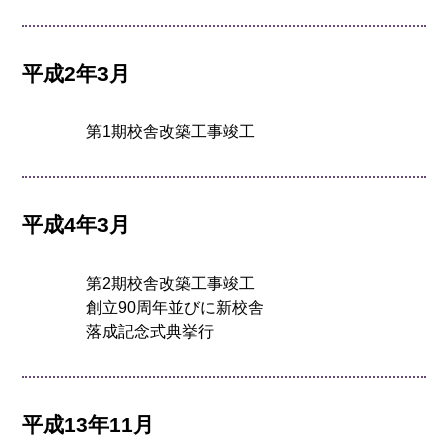
平成2年3月
第1期校舎改築工事竣工
平成4年3月
第2期校舎改築工事竣工
創立90周年並びに新校舎
落成記念式典挙行
平成13年11月