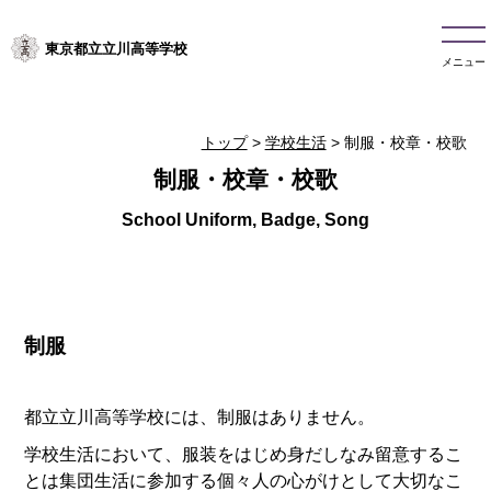
東京都立立川高等学校
メニュー
トップ
>
学校生活
> 制服・校章・校歌
制服・校章・校歌
制服
都立立川高等学校には、制服はありません。
学校生活において、服装をはじめ身だしなみ留意するこ
とは集団生活に参加する個々人の心がけとして大切なこ