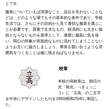
とです。
服装についていえば清潔なこと、品位を失わないことな
どは、どのような場でもその基本的な条件であり、学校
生活では、さらにその目的から見て適切な服装を選ぶこ
とが必要です。質素で丈夫なもの、経済的にも大きい負
担とならないものを基準として、適度に服装に気を使
い、関心の対象が表面的なものに流れてしまうことない
ようお互いに協力しましょう。華美を競い合うような雰
囲気をつくることは厳に慎まねばなりません。
校章
本校の現校章は、朝日の
光「旭光」（きょっこ
う）に「立高」の二文字
を中央にデザインしたものを1950(昭和25)年に制定し
た。