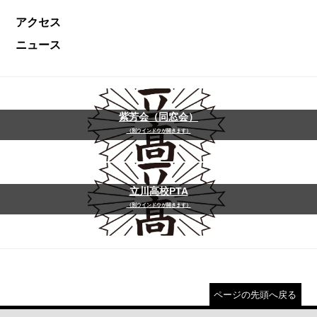
アクセス
ニュース
紫芳会（同窓会）
（別ウインドウが開きます）
立川高校PTA
（別ウインドウが開きます）
ページの先頭へ戻る