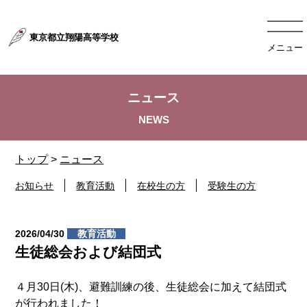
東京都立翔陽高等学校
メニュー
ニュース
トップ
>
ニュース
お知らせ
教育活動
在校生の方
受験生の方
2026/04/30
教育活動
生徒総会および結団式
４月30日(木)、避難訓練の後、生徒総会に加えて結団式
が行われました！