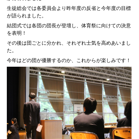
生徒総会では各委員会より昨年度の反省と今年度の目標
が語られました。
結団式では各団の団長が登壇し、体育祭に向けての決意
を表明！
その後は団ごとに分かれ、それぞれ士気を高めあいまし
た。
今年はどの団が優勝するのか、これからが楽しみです！