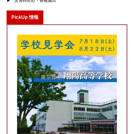
災害時対応・各種届出
PickUp 情報