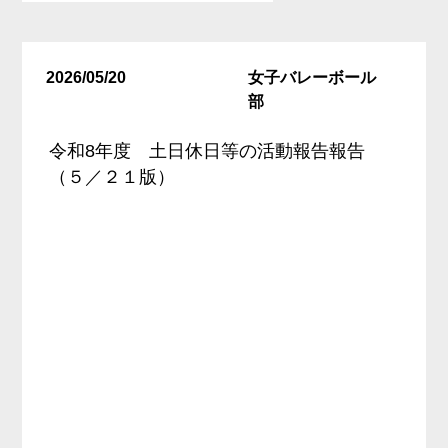
2026/05/20
女子バレーボール
部
令和8年度 土日休日等の活動報告報告
（５／２１版）