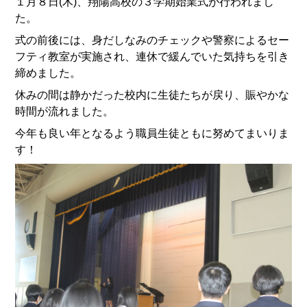
１月８日(木)、翔陽高校の３学期始業式が行われまし
た。
式の前後には、身だしなみのチェックや警察によるセー
フティ教室が実施され、連休で緩んでいた気持ちを引き
締めました。
休みの間は静かだった校内に生徒たちが戻り、賑やかな
時間が流れました。
今年も良い年となるよう職員生徒ともに努めてまいりま
す！