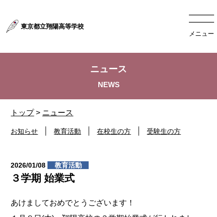
東京都立翔陽高等学校
メニュー
ニュース
トップ
>
ニュース
お知らせ
教育活動
在校生の方
受験生の方
2026/01/08
教育活動
３学期 始業式
あけましておめでとうございます！