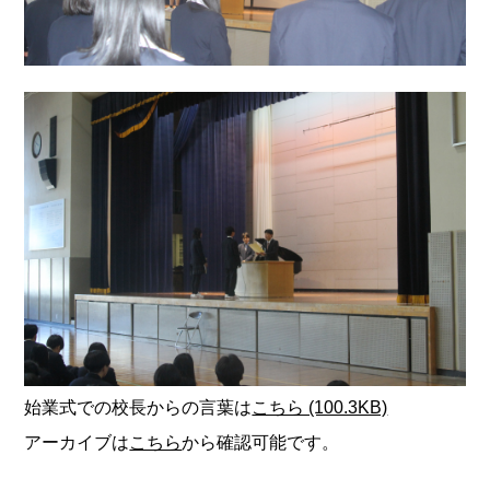
始業式での校長からの言葉は
こちら (100.3KB)
アーカイブは
こちら
から確認可能です。