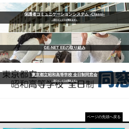
保護者コミュニケーションシステム -Classi-
（別ウインドウが開きます）
GE-NET EEの取り組み
東京都立昭和高等学校 全日制同窓会
（別ウインドウが開きます）
ページの先頭へ戻る