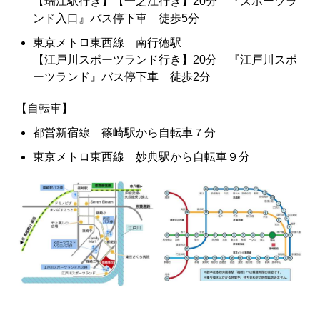
【瑞江駅行き】【一之江行き】20分 『スポーツラ
ンド入口』バス停下車 徒歩5分
東京メトロ東西線 南行徳駅
【江戸川スポーツランド行き】20分 『江戸川スポ
ーツランド』バス停下車 徒歩2分
【自転車】
都営新宿線 篠崎駅から自転車７分
東京メトロ東西線 妙典駅から自転車９分