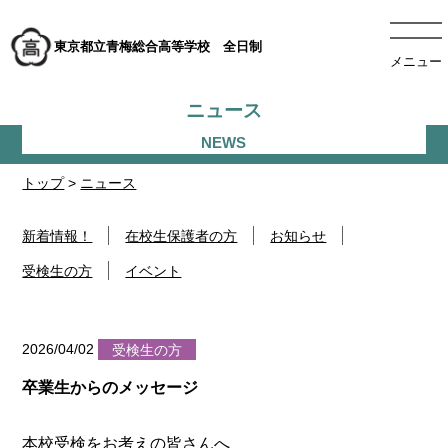
東京都立青梅総合高等学校 全日制
メニュー
ニュース
トップ
>
ニュース
新着情報！
在校生保護者の方
お知らせ
受検生の方
イベント
2026/04/02
受検生の方
卒業生からのメッセージ
本校受検をお考えの皆さんへ