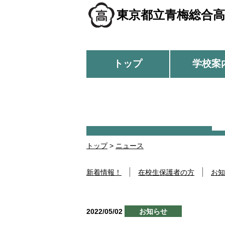
東京都立青梅総合高
トップ
学校案
トップ
>
ニュース
新着情報！
在校生保護者の方
お知
2022/05/02
お知らせ